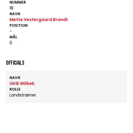
NUMMER
18
NAVN
Mette Vestergaard Brandt
POSITION
-
MÅL
0
OFFICIALS
NAVN
Ulrik Wilbek
ROLLE
Landstræner