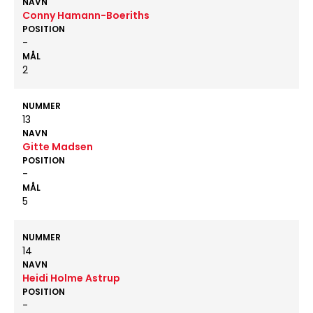
NAVN
Conny Hamann-Boeriths
POSITION
-
MÅL
2
NUMMER
13
NAVN
Gitte Madsen
POSITION
-
MÅL
5
NUMMER
14
NAVN
Heidi Holme Astrup
POSITION
-