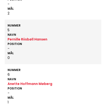
-
MÅL
2
NUMMER
5
NAVN
Pernille Riisbøll Hansen
POSITION
-
MÅL
0
NUMMER
6
NAVN
Anette Hoffmann Møberg
POSITION
-
MÅL
1