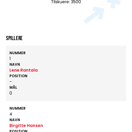
Tilskuere: 3500
Spillere
NUMMER
1
NAVN
Lene Rantala
POSITION
-
MÅL
0
NUMMER
4
NAVN
Birgitte Hansen
POSITION