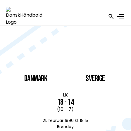
DANMARK
Sverige
LK
18 - 14
(10 - 7)
21. februar 1996 kl. 18.15
Brøndby