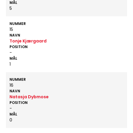
MÅL
5
NUMMER
15
NAVN
Tonje Kjærgaard
POSITION
-
MÅL
1
NUMMER
16
NAVN
Natasja Dybmose
POSITION
-
MÅL
0