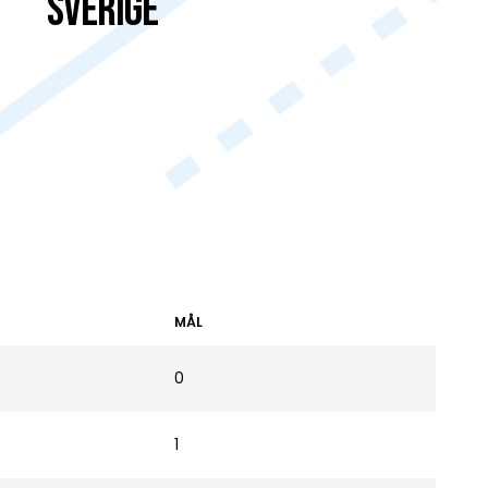
Sverige
MÅL
0
1