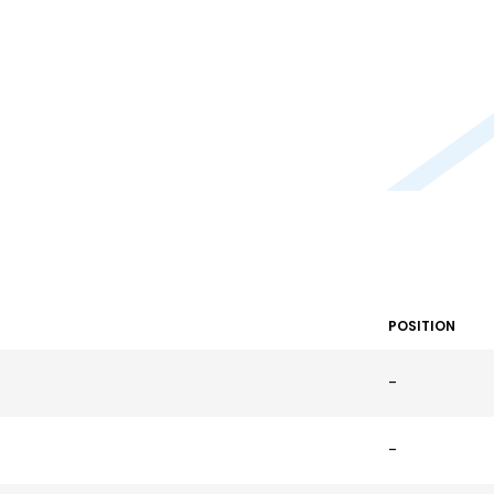
POSITION
-
-