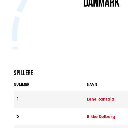
DANMARK
Spillere
NUMMER
NAVN
1
Lene Rantala
3
Rikke Solberg