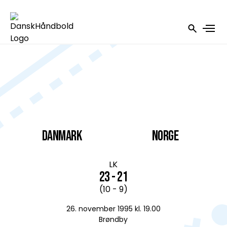
DANMARK
Norge
LK
23 - 21
(10 - 9)
26. november 1995 kl. 19.00
Brøndby