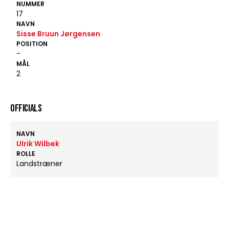
NUMMER
17
NAVN
Sisse Bruun Jørgensen
POSITION
-
MÅL
2
OFFICIALS
NAVN
Ulrik Wilbek
ROLLE
Landstræner