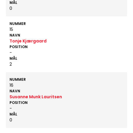
MÅL
0
NUMMER
15
NAVN
Tonje Kjærgaard
POSITION
-
MÅL
2
NUMMER
16
NAVN
Susanne Munk Lauritsen
POSITION
-
MÅL
0