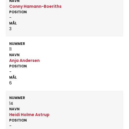
NAVN
Conny Hamann-Boeriths
POSITION
-
MÅL
3
NUMMER
11
NAVN
Anja Andersen
POSITION
-
MÅL
6
NUMMER
14
NAVN
Heidi Holme Astrup
POSITION
-