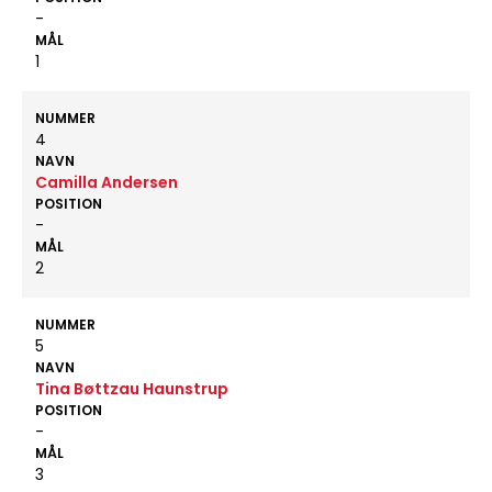
-
MÅL
1
NUMMER
4
NAVN
Camilla Andersen
POSITION
-
MÅL
2
NUMMER
5
NAVN
Tina Bøttzau Haunstrup
POSITION
-
MÅL
3