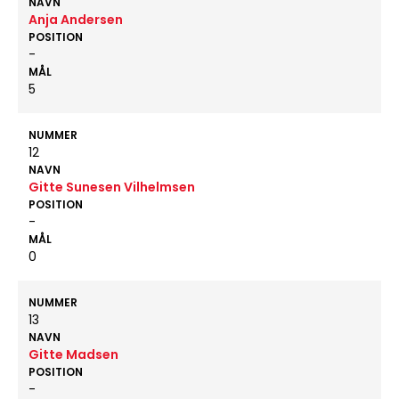
NAVN
Anja Andersen
POSITION
-
MÅL
5
NUMMER
12
NAVN
Gitte Sunesen Vilhelmsen
POSITION
-
MÅL
0
NUMMER
13
NAVN
Gitte Madsen
POSITION
-