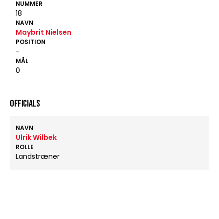
NUMMER
18
NAVN
Maybrit Nielsen
POSITION
-
MÅL
0
OFFICIALS
NAVN
Ulrik Wilbek
ROLLE
Landstræner