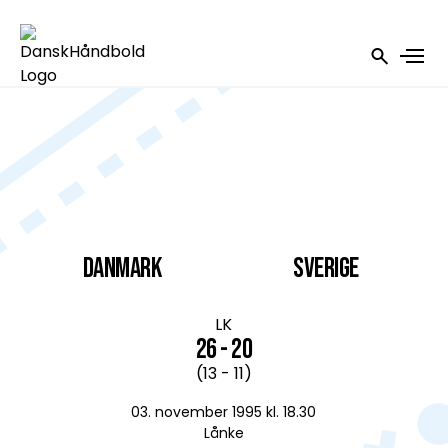
DANMARK
Sverige
LK
26 - 20
(13 - 11)
03. november 1995 kl. 18.30
Lånke