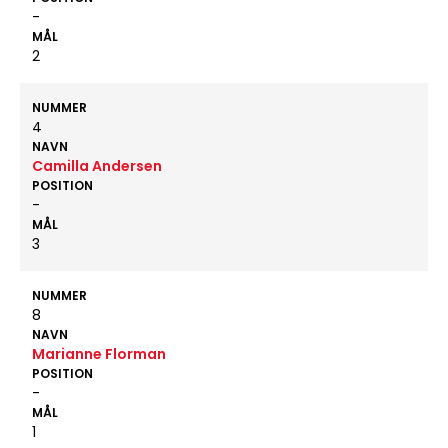
-
MÅL
2
NUMMER
4
NAVN
Camilla Andersen
POSITION
-
MÅL
3
NUMMER
8
NAVN
Marianne Florman
POSITION
-
MÅL
1