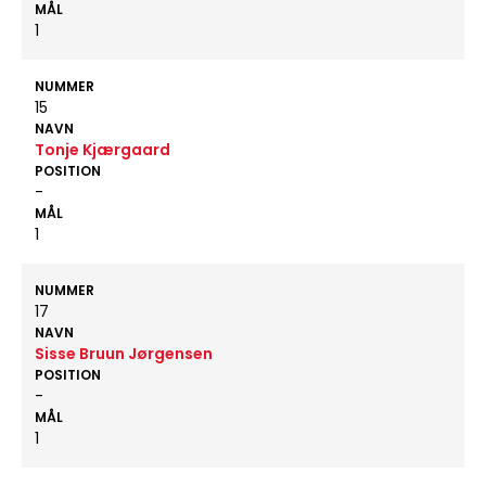
MÅL
1
NUMMER
15
NAVN
Tonje Kjærgaard
POSITION
-
MÅL
1
NUMMER
17
NAVN
Sisse Bruun Jørgensen
POSITION
-
MÅL
1