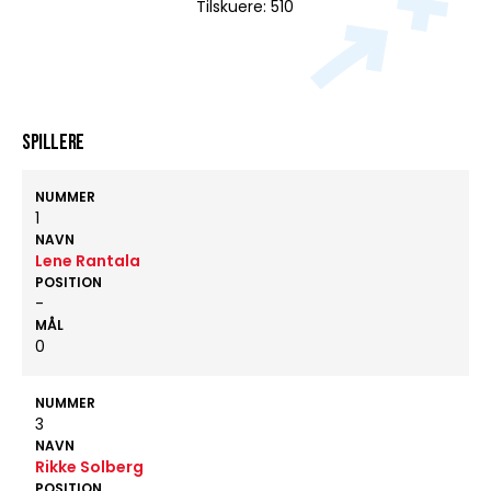
Tilskuere: 510
Spillere
NUMMER
1
NAVN
Lene Rantala
POSITION
-
MÅL
0
NUMMER
3
NAVN
Rikke Solberg
POSITION