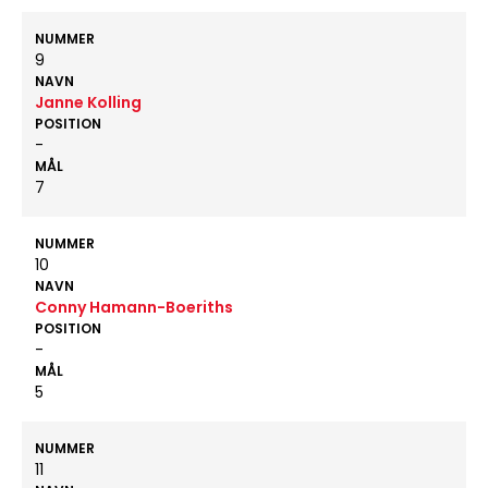
NUMMER
9
NAVN
Janne Kolling
POSITION
-
MÅL
7
NUMMER
10
NAVN
Conny Hamann-Boeriths
POSITION
-
MÅL
5
NUMMER
11