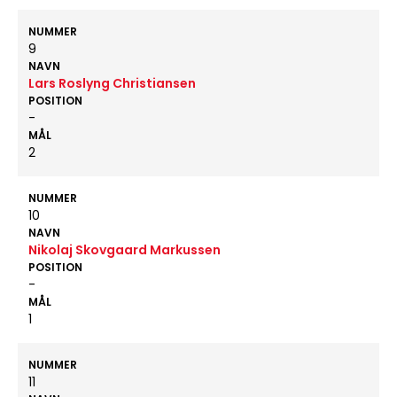
NUMMER
9
NAVN
Lars Roslyng Christiansen
POSITION
-
MÅL
2
NUMMER
10
NAVN
Nikolaj Skovgaard Markussen
POSITION
-
MÅL
1
NUMMER
11