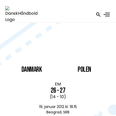
DANMARK
Polen
EM
26 - 27
(14 - 10)
19. januar 2012 kl. 18.15
Beograd, SRB