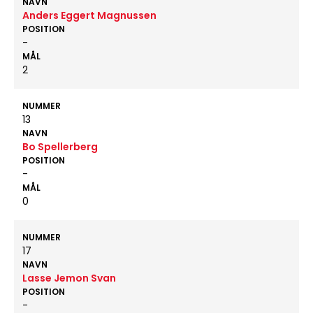
NAVN
Anders Eggert Magnussen
POSITION
-
MÅL
2
NUMMER
13
NAVN
Bo Spellerberg
POSITION
-
MÅL
0
NUMMER
17
NAVN
Lasse Jemon Svan
POSITION
-