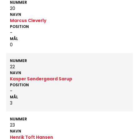
NUMMER
20
NAVN
Marcus Cleverly
POSITION
-
MÅL
0
NUMMER
22
NAVN
Kasper Søndergaard Sarup
POSITION
-
MÅL
3
NUMMER
23
NAVN
Henrik Toft Hansen