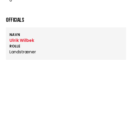
0
OFFICIALS
NAVN
Ulrik Wilbek
ROLLE
Landstræner