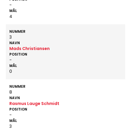
-
MÅL
4
NUMMER
3
NAVN
Mads Christiansen
POSITION
-
MÅL
0
NUMMER
8
NAVN
Rasmus Lauge Schmidt
POSITION
-
MÅL
3