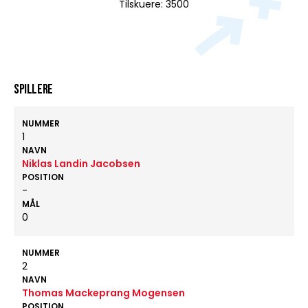
Tilskuere: 3500
Spillere
NUMMER
1
NAVN
Niklas Landin Jacobsen
POSITION
-
MÅL
0
NUMMER
2
NAVN
Thomas Mackeprang Mogensen
POSITION