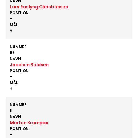
NAVN
Lars Roslyng Christiansen
POSITION
-
MÅL
5
NUMMER
10
NAVN
Joachim Boldsen
POSITION
-
MÅL
3
NUMMER
11
NAVN
Morten Krampau
POSITION
-