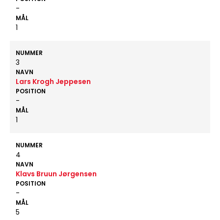
-
MÅL
1
NUMMER
3
NAVN
Lars Krogh Jeppesen
POSITION
-
MÅL
1
NUMMER
4
NAVN
Klavs Bruun Jørgensen
POSITION
-
MÅL
5