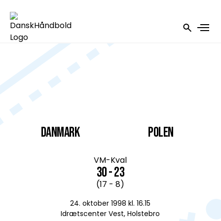
DANMARK
Polen
VM-Kval
30 - 23
(17 - 8)
24. oktober 1998 kl. 16.15
Idrætscenter Vest, Holstebro