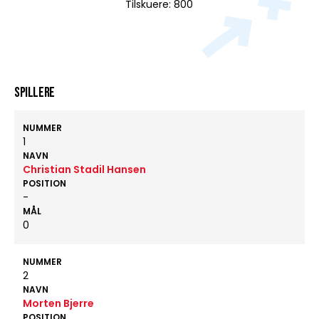
Tilskuere: 800
Spillere
NUMMER
1
NAVN
Christian Stadil Hansen
POSITION
-
MÅL
0
NUMMER
2
NAVN
Morten Bjerre
POSITION