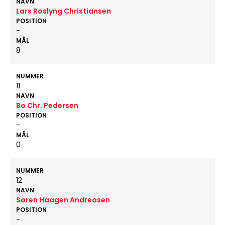
NAVN
Lars Roslyng Christiansen
POSITION
-
MÅL
8
NUMMER
11
NAVN
Bo Chr. Pedersen
POSITION
-
MÅL
0
NUMMER
12
NAVN
Søren Haagen Andreasen
POSITION
-