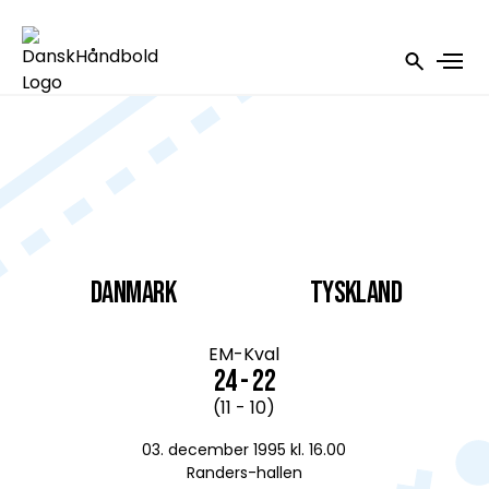
DANMARK
Tyskland
EM-Kval
24 - 22
(11 - 10)
03. december 1995 kl. 16.00
Randers-hallen