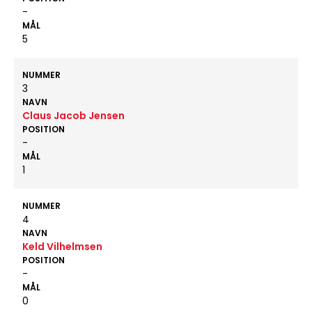
-
MÅL
5
NUMMER
3
NAVN
Claus Jacob Jensen
POSITION
-
MÅL
1
NUMMER
4
NAVN
Keld Vilhelmsen
POSITION
-
MÅL
0