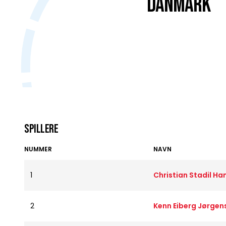
DANMARK
Spillere
NUMMER
NAVN
1
Christian Stadil Ha
2
Kenn Eiberg Jørgen