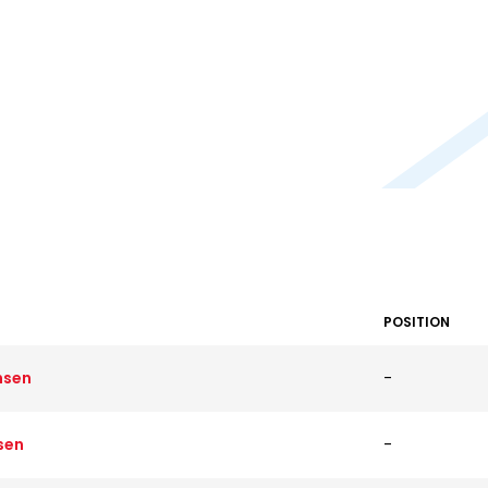
POSITION
nsen
-
sen
-