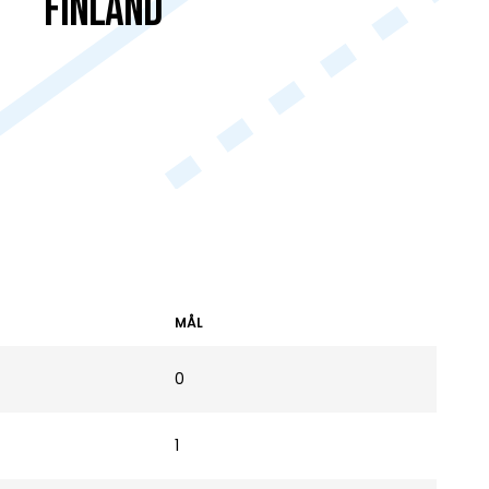
Finland
MÅL
0
1