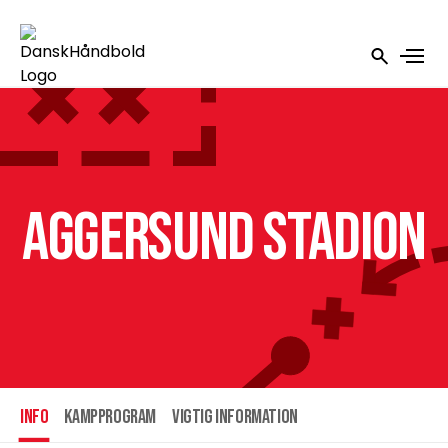
Aggersund Stadion
INFO
Kampprogram
Vigtig information