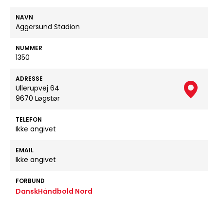
NAVN
Aggersund Stadion
NUMMER
1350
ADRESSE
Ullerupvej 64
9670 Løgstør
TELEFON
Ikke angivet
EMAIL
Ikke angivet
FORBUND
DanskHåndbold Nord