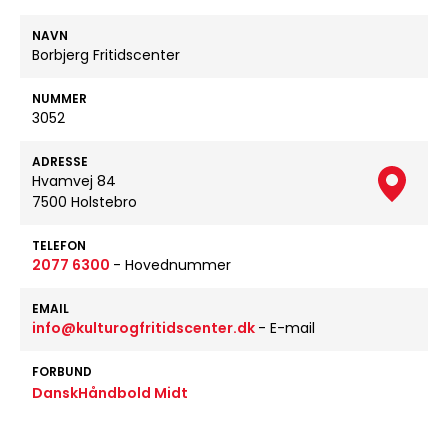
NAVN
Borbjerg Fritidscenter
NUMMER
3052
ADRESSE
Hvamvej 84
7500 Holstebro
TELEFON
2077 6300
- Hovednummer
EMAIL
info@kulturogfritidscenter.dk
- E-mail
FORBUND
DanskHåndbold Midt