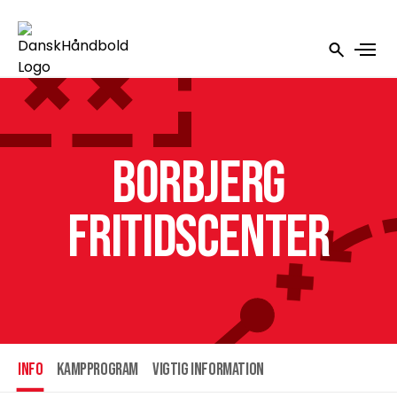
Borbjerg
Fritidscenter
INFO
Kampprogram
Vigtig information