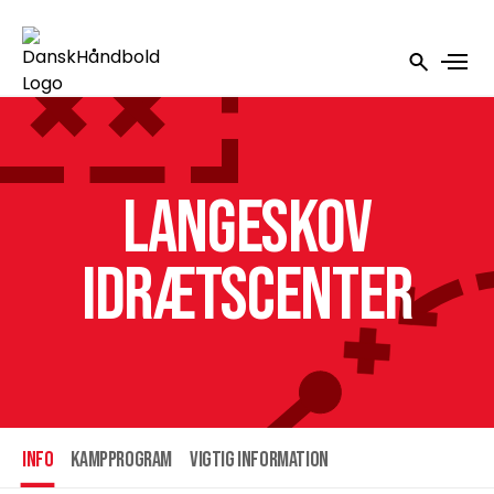
Langeskov
Idrætscenter
INFO
Kampprogram
Vigtig information