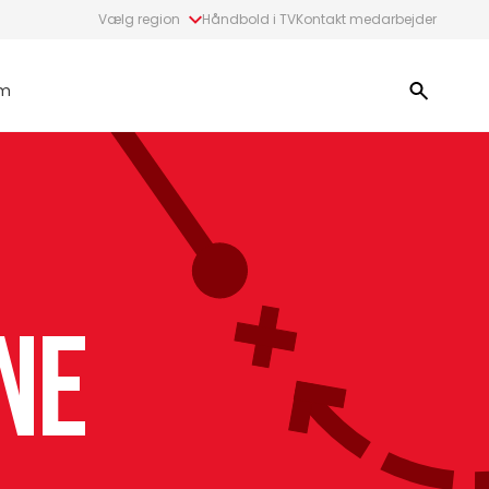
Vælg region
Håndbold i TV
Kontakt medarbejder
m
ne