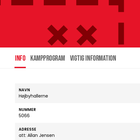
INFO
Kampprogram
Vigtig information
NAVN
Højbyhallerne
NUMMER
5066
ADRESSE
att: Allan Jensen