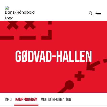
Gødvad-Hallen
INFO
Kampprogram
Vigtig information