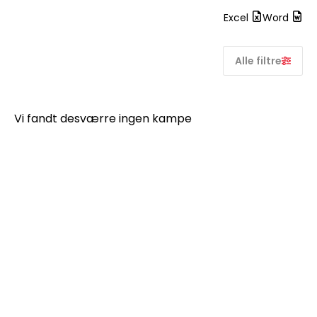
Excel
Word
Alle filtre
Vi fandt desværre ingen kampe