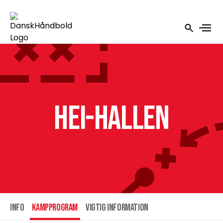
HEI-hallen
INFO
Kampprogram
Vigtig information