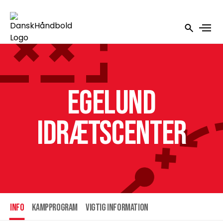
Egelund
Idrætscenter
INFO
Kampprogram
Vigtig information