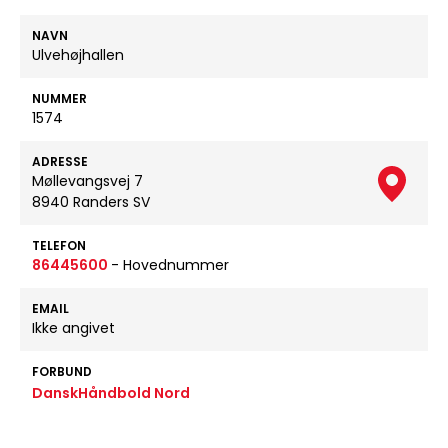
NAVN
Ulvehøjhallen
NUMMER
1574
ADRESSE
Møllevangsvej 7
8940 Randers SV
TELEFON
86445600
- Hovednummer
EMAIL
Ikke angivet
FORBUND
DanskHåndbold Nord