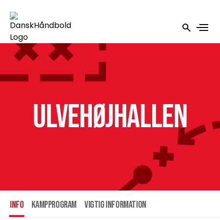
Ulvehøjhallen
INFO
Kampprogram
Vigtig information