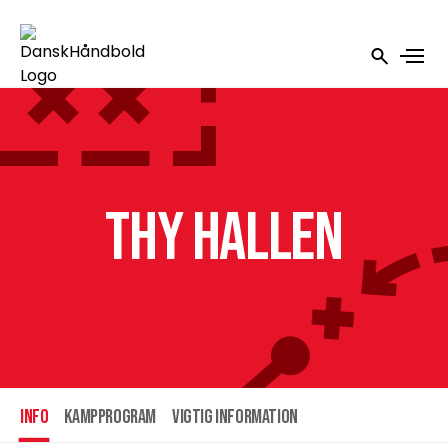
Thy Hallen
INFO
Kampprogram
Vigtig information