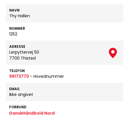
NAVN
Thy Hallen
NUMMER
1252
ADRESSE
Lerpyttervej 50
7700 Thisted
TELEFON
99173770
- Hovednummer
EMAIL
Ikke angivet
FORBUND
DanskHåndbold Nord