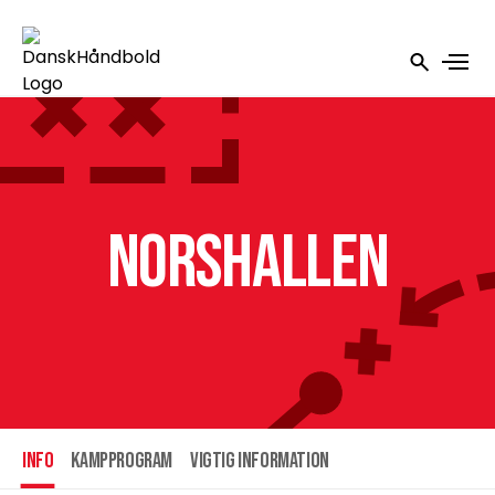
Norshallen
INFO
Kampprogram
Vigtig information