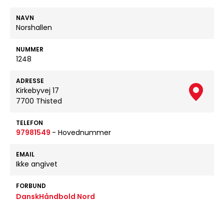
NAVN
Norshallen
NUMMER
1248
ADRESSE
Kirkebyvej 17
7700 Thisted
TELEFON
97981549
- Hovednummer
EMAIL
Ikke angivet
FORBUND
DanskHåndbold Nord