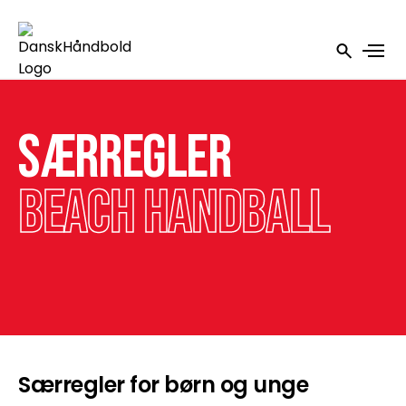
Særregler
Beach Handball
Særregler for børn og unge