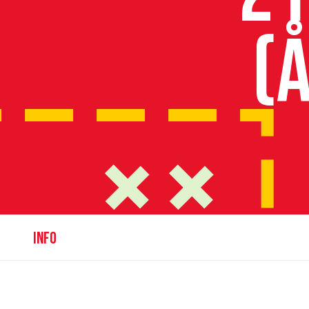
(
INFO