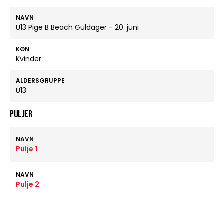
NAVN
U13 Pige B Beach Guldager - 20. juni
KØN
Kvinder
ALDERSGRUPPE
U13
Puljer
NAVN
Pulje 1
NAVN
Pulje 2