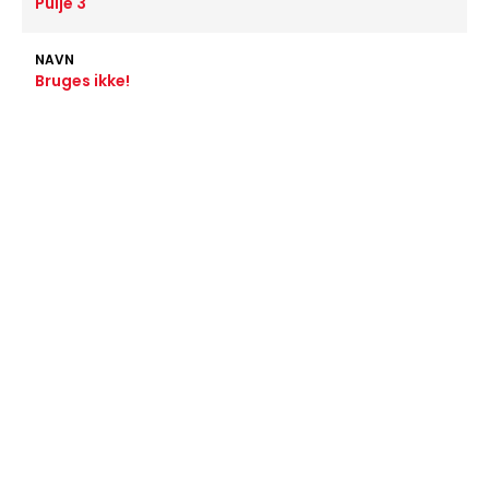
Pulje 3
NAVN
Bruges ikke!