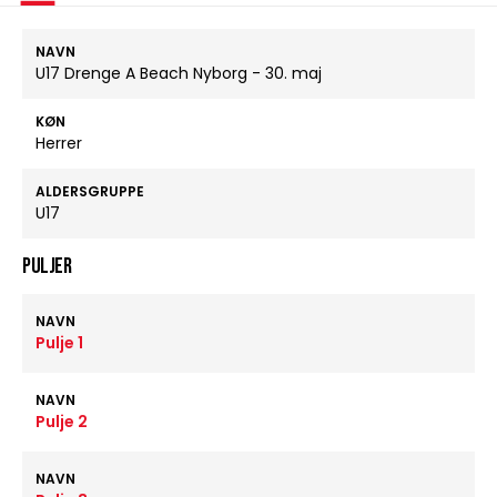
NAVN
U17 Drenge A Beach Nyborg - 30. maj
KØN
Herrer
ALDERSGRUPPE
U17
Puljer
NAVN
Pulje 1
NAVN
Pulje 2
NAVN