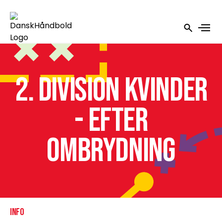
2. Division Kvinder
- Efter
ombrydning
INFO