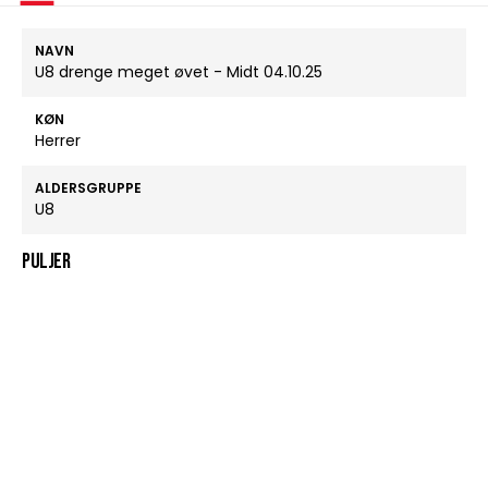
NAVN
U8 drenge meget øvet - Midt 04.10.25
KØN
Herrer
ALDERSGRUPPE
U8
Puljer