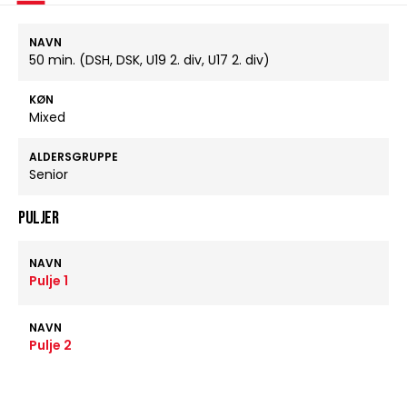
NAVN
50 min. (DSH, DSK, U19 2. div, U17 2. div)
KØN
Mixed
ALDERSGRUPPE
Senior
Puljer
NAVN
Pulje 1
NAVN
Pulje 2