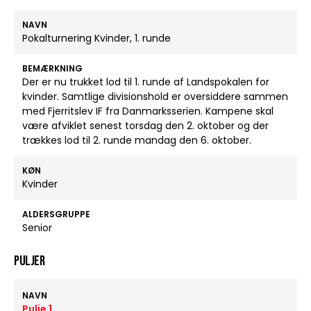
NAVN
Pokalturnering Kvinder, 1. runde
BEMÆRKNING
Der er nu trukket lod til 1. runde af Landspokalen for
kvinder. Samtlige divisionshold er oversiddere sammen
med Fjerritslev IF fra Danmarksserien. Kampene skal
være afviklet senest torsdag den 2. oktober og der
trækkes lod til 2. runde mandag den 6. oktober.
KØN
Kvinder
ALDERSGRUPPE
Senior
Puljer
NAVN
Pulje 1