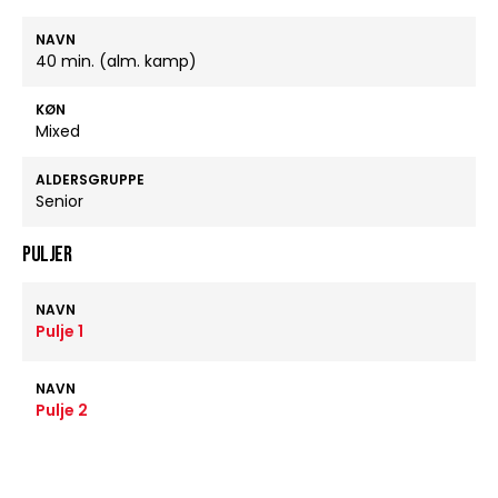
NAVN
40 min. (alm. kamp)
KØN
Mixed
ALDERSGRUPPE
Senior
Puljer
NAVN
Pulje 1
NAVN
Pulje 2