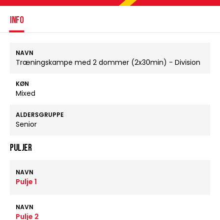
INFO
NAVN
Træningskampe med 2 dommer (2x30min) - Division
KØN
Mixed
ALDERSGRUPPE
Senior
Puljer
NAVN
Pulje 1
NAVN
Pulje 2