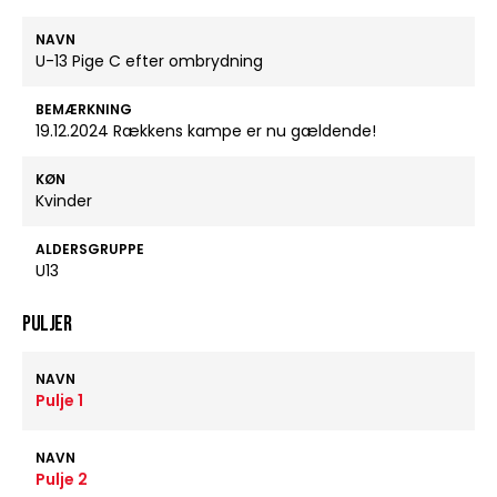
NAVN
U-13 Pige C efter ombrydning
BEMÆRKNING
19.12.2024 Rækkens kampe er nu gældende!
KØN
Kvinder
ALDERSGRUPPE
U13
Puljer
NAVN
Pulje 1
NAVN
Pulje 2