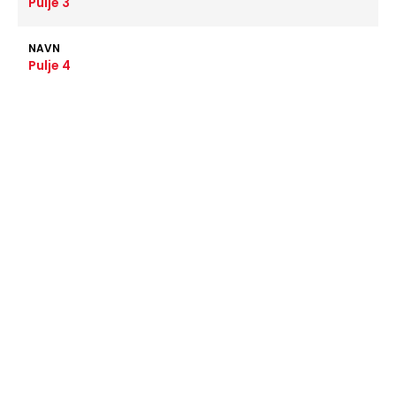
Pulje 3
NAVN
Pulje 4