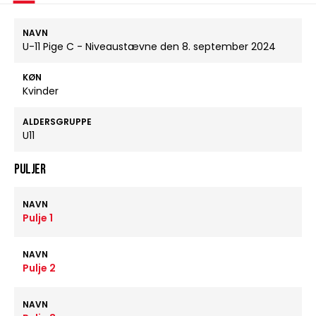
NAVN
U-11 Pige C - Niveaustævne den 8. september 2024
KØN
Kvinder
ALDERSGRUPPE
U11
Puljer
NAVN
Pulje 1
NAVN
Pulje 2
NAVN