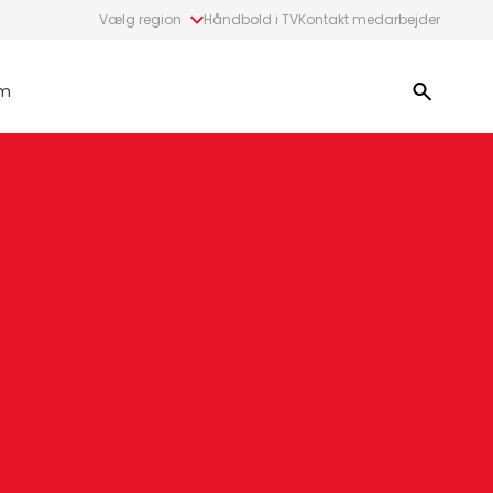
Vælg region
Håndbold i TV
Kontakt medarbejder
m