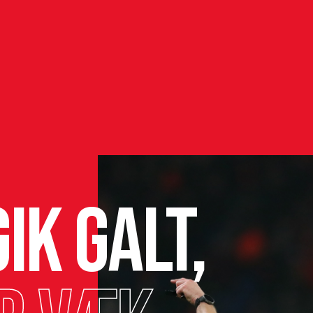
ik galt,