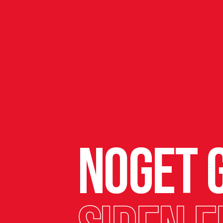
Noget g