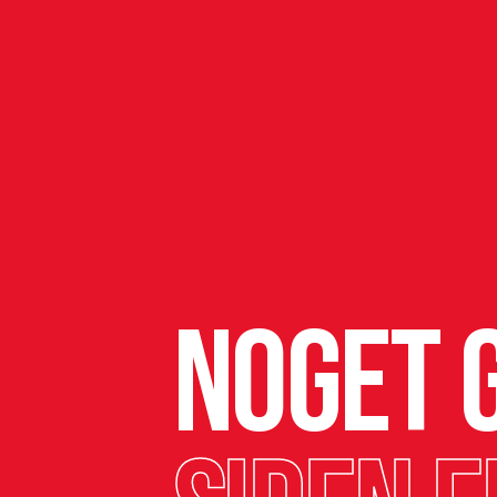
Noget g