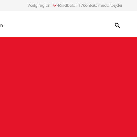
Vælg region
Håndbold i TV
Kontakt medarbejder
m