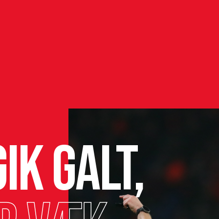
ik galt,