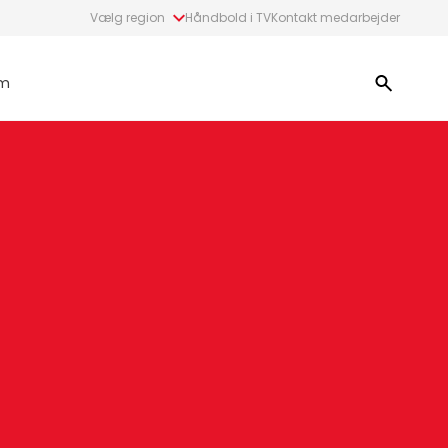
Vælg region
Håndbold i TV
Kontakt medarbejder
m