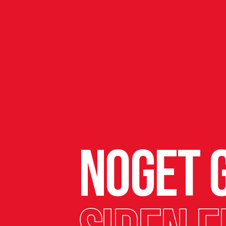
Noget g