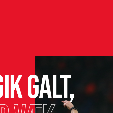
ik galt,