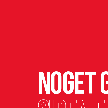
Noget g