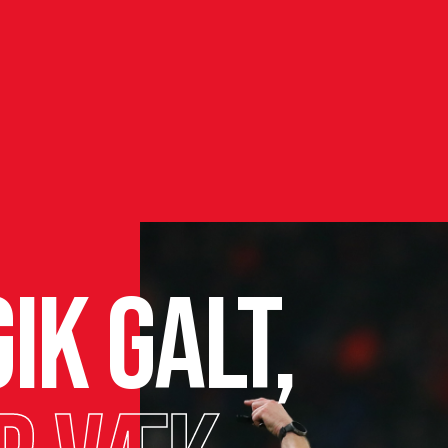
ik galt,