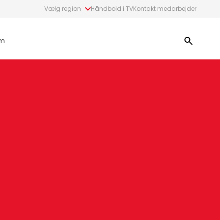
Vælg region
Håndbold i TV
Kontakt medarbejder
m