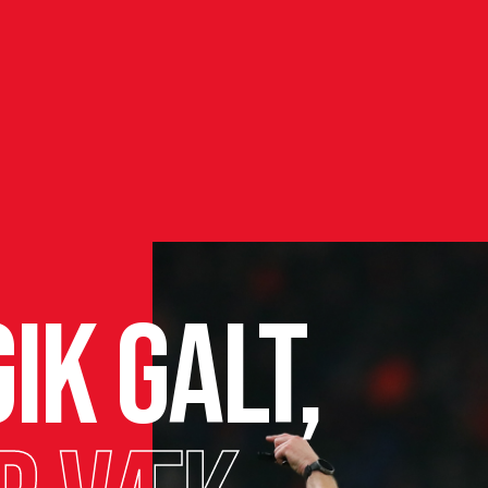
ik galt,