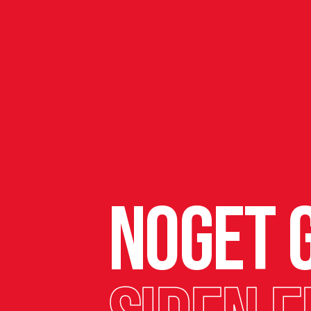
Noget g