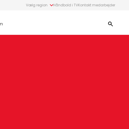
Vælg region
Håndbold i TV
Kontakt medarbejder
m