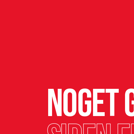
Noget g