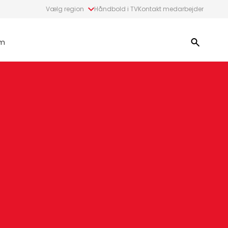
Vælg region
Håndbold i TV
Kontakt medarbejder
m