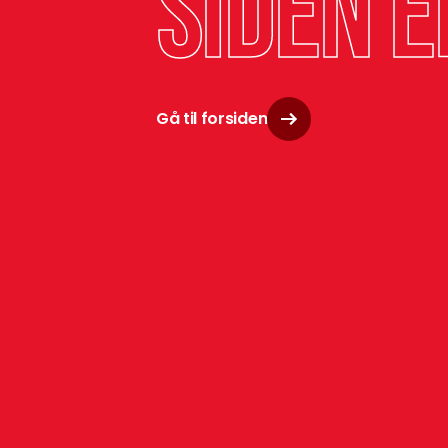
siden e
Gå til forsiden