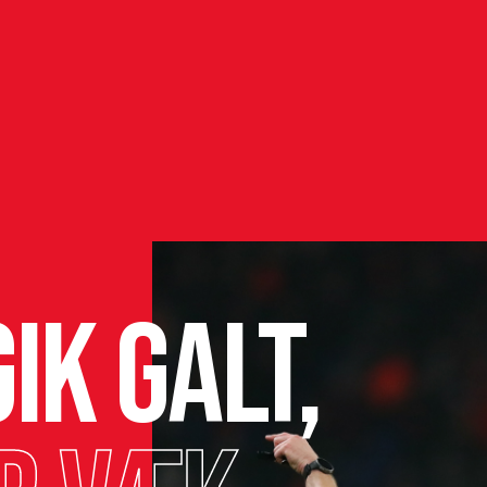
ik galt,