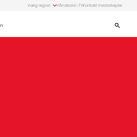
Vælg region
Håndbold i TV
Kontakt medarbejder
m