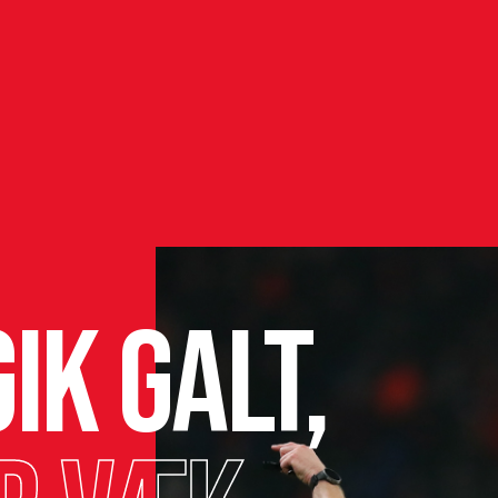
ik galt,