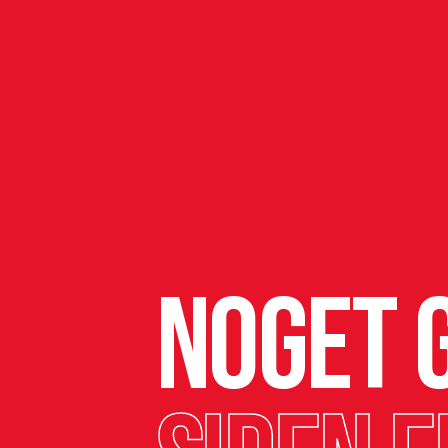
Noget g