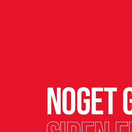
Noget g