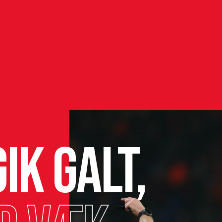
ik galt,