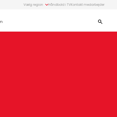
Vælg region
Håndbold i TV
Kontakt medarbejder
m