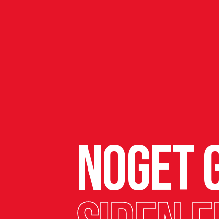
Noget g