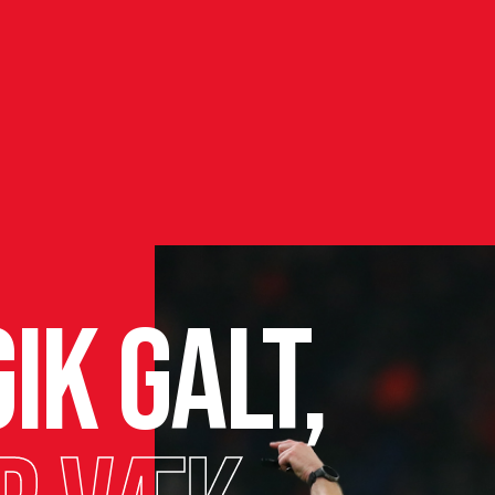
ik galt,