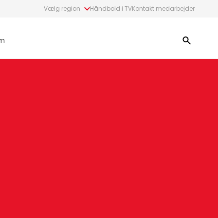
Vælg region
Håndbold i TV
Kontakt medarbejder
m