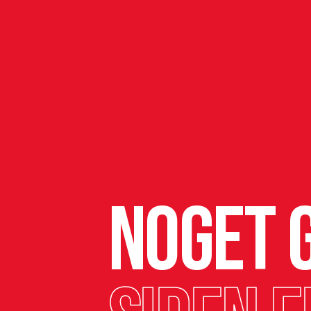
Noget g