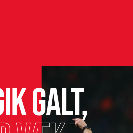
ik galt,