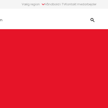
Vælg region
Håndbold i TV
Kontakt medarbejder
m