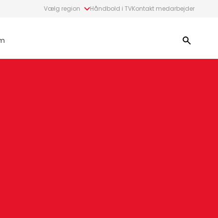
Vælg region
Håndbold i TV
Kontakt medarbejder
m