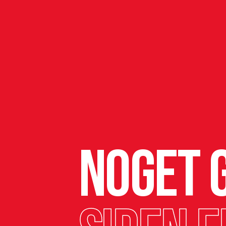
Noget g