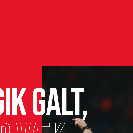
ik galt,