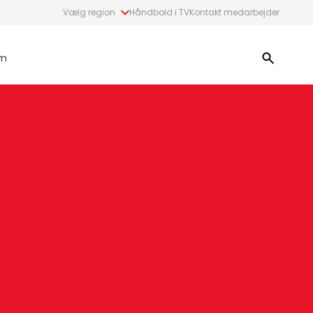
Vælg region
Håndbold i TV
Kontakt medarbejder
m