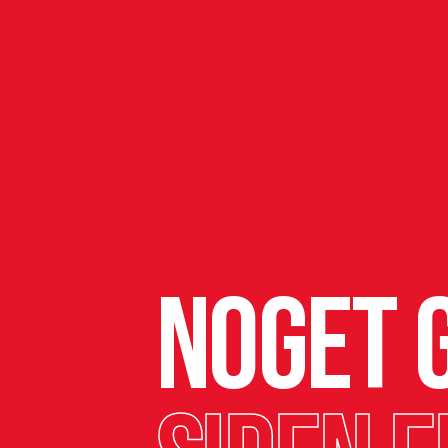
Noget g