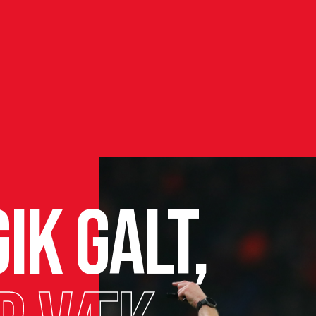
ik galt,