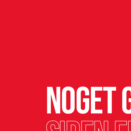
Noget g