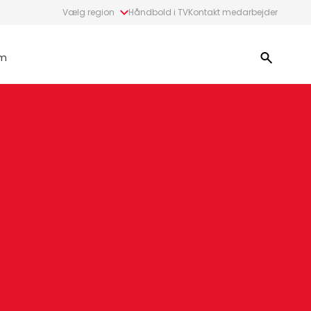
Vælg region
Håndbold i TV
Kontakt medarbejder
m