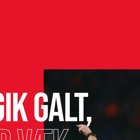
ik galt,