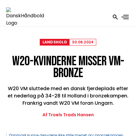
LANDSHOLD
30.06.2024
W20-KVINDERNE MISSER VM-
BRONZE
W20 VM sluttede med en dansk fjerdeplads efter
et nederlag på 34-28 til Holland i bronzekampen.
Frankrig vandt W20 VM foran Ungarn.
Af Troels Trads Hansen
Danmark kunne desværre ikke stille meget op i bronzekampen