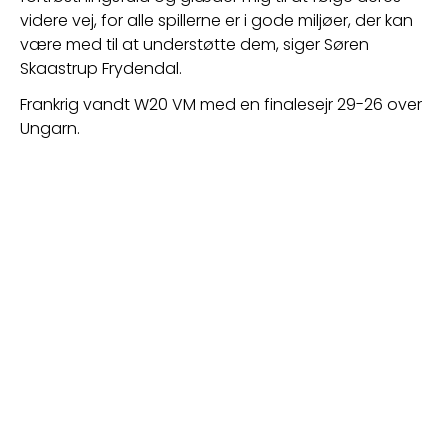
videre vej, for alle spillerne er i gode miljøer, der kan 
være med til at understøtte dem, siger Søren 
Skaastrup Frydendal.
Frankrig vandt W20 VM med en finalesejr 29-26 over 
Ungarn.