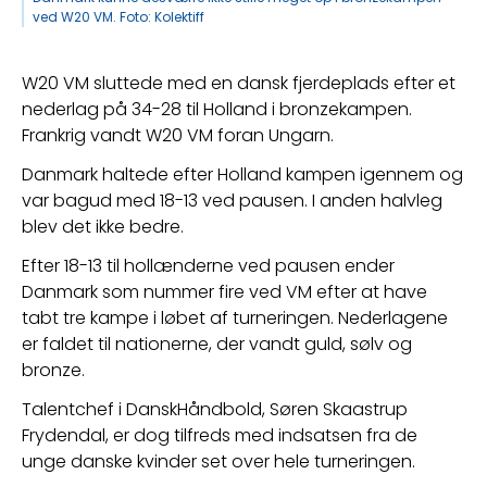
ved W20 VM. Foto: Kolektiff
W20 VM sluttede med en dansk fjerdeplads efter et 
nederlag på 34-28 til Holland i bronzekampen. 
Frankrig vandt W20 VM foran Ungarn.
Danmark haltede efter Holland kampen igennem og 
var bagud med 18-13 ved pausen. I anden halvleg 
blev det ikke bedre.
Efter 18-13 til hollænderne ved pausen ender 
Danmark som nummer fire ved VM efter at have 
tabt tre kampe i løbet af turneringen. Nederlagene 
er faldet til nationerne, der vandt guld, sølv og 
bronze.
Talentchef i DanskHåndbold, Søren Skaastrup 
Frydendal, er dog tilfreds med indsatsen fra de 
unge danske kvinder set over hele turneringen.