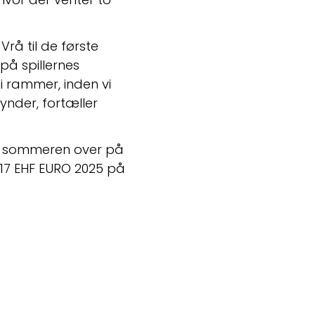
rå til de første 
på spillernes 
 i rammer, inden vi 
nder, fortæller 
r sommeren over på 
17 EHF EURO 2025 på 