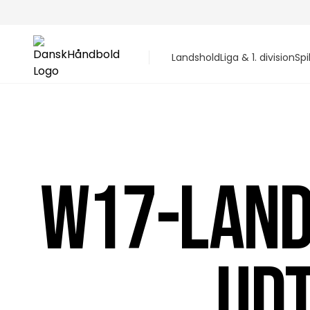
Landshold
Liga & 1. division
Spi
W17-LAND
UDT