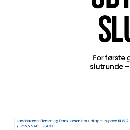
SL
For første
slutrunde –
Landstræner Flemming Dam Larsen har udtaget truppen til W17 E
/ Sabin MALISEVSCHI