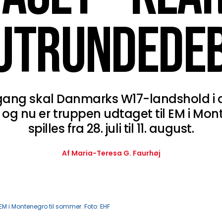
UTRUNDEDE
 gang skal Danmarks W17-landshold i ak
 og nu er truppen udtaget til EM i Mon
spilles fra 28. juli til 11. august.
Af Maria-Teresa G. Faurhøj
M i Montenegro til sommer. Foto: EHF