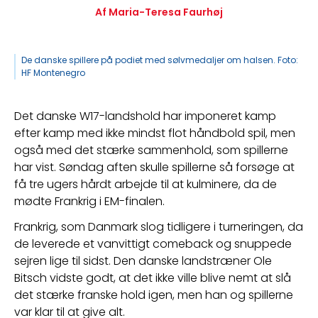
Af Maria-Teresa Faurhøj
De danske spillere på podiet med sølvmedaljer om halsen. Foto:
HF Montenegro
Det danske W17-landshold har imponeret kamp 
efter kamp med ikke mindst flot håndbold spil, men 
også med det stærke sammenhold, som spillerne 
har vist. Søndag aften skulle spillerne så forsøge at 
få tre ugers hårdt arbejde til at kulminere, da de 
mødte Frankrig i EM-finalen.
Frankrig, som Danmark slog tidligere i turneringen, da 
de leverede et vanvittigt comeback og snuppede 
sejren lige til sidst. Den danske landstræner Ole 
Bitsch vidste godt, at det ikke ville blive nemt at slå 
det stærke franske hold igen, men han og spillerne 
var klar til at give alt.