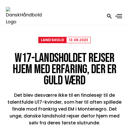
LANDSHOLD
13.08.2023
W17-LANDSHOLDET REJSER
HJEM MED ERFARING, DER ER
GULD VÆRD
Det blev desværre ikke til en finalesejr til de
talentfulde U17-kvinder, som her til aften spillede
finale mod Frankrig ved EM i Montenegro. Det
unge, danske landshold rejser derfor hjem med
sølv fra deres første slutrunde.