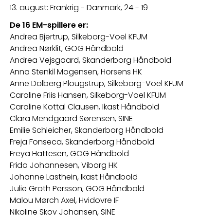
13. august: Frankrig - Danmark, 24 - 19 
De 16 EM-spillere er: 
Andrea Bjertrup, Silkeborg-Voel KFUM
Andrea Nørklit, GOG Håndbold
Andrea Vejsgaard, Skanderborg Håndbold
Anna Stenkil Mogensen, Horsens HK
Anne Dolberg Plougstrup, Silkeborg-Voel KFUM
Caroline Friis Hansen, Silkeborg-Voel KFUM
Caroline Kottal Clausen, Ikast Håndbold
Clara Mendgaard Sørensen, SINE
Emilie Schleicher, Skanderborg Håndbold
Freja Fonseca, Skanderborg Håndbold
Freya Hattesen, GOG Håndbold
Frida Johannesen, Viborg HK
Johanne Lasthein, Ikast Håndbold
Julie Groth Persson, GOG Håndbold
Malou Mørch Axel, Hvidovre IF
Nikoline Skov Johansen, SINE