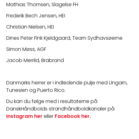
Mathias Thomsen, Slagelse FH
Frederik Bech Jensen, HEI
Christian Nielsen, HEI
Dines Peter Fink Kjeldgaard, Team Sydhavsøerne
Simon Møss, AGF
Jacob Merrild, Brabrand
Danmarks herrer er i indledende pulje med Ungarn, 
Tunesien og Puerto Rico.
Du kan du følge med i resultaterne på 
DanskHåndbolds strandhåndboldkanaler på 
Instagram her
 eller 
Facebook her.