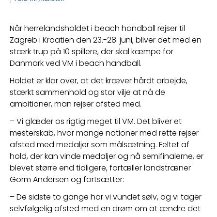
Når herrelandsholdet i beach handball rejser til 
Zagreb i Kroatien den 23.-28. juni, bliver det med en 
stærk trup på 10 spillere, der skal kæmpe for 
Danmark ved VM i beach handball.
Holdet er klar over, at det kræver hårdt arbejde, 
stærkt sammenhold og stor vilje at nå de 
ambitioner, man rejser afsted med.
– Vi glæder os rigtig meget til VM. Det bliver et 
mesterskab, hvor mange nationer med rette rejser 
afsted med medaljer som målsætning. Feltet af 
hold, der kan vinde medaljer og nå semifinalerne, er 
blevet større end tidligere, fortæller landstræner 
Gorm Andersen og fortsætter:
– De sidste to gange har vi vundet sølv, og vi tager 
selvfølgelig afsted med en drøm om at ændre det 