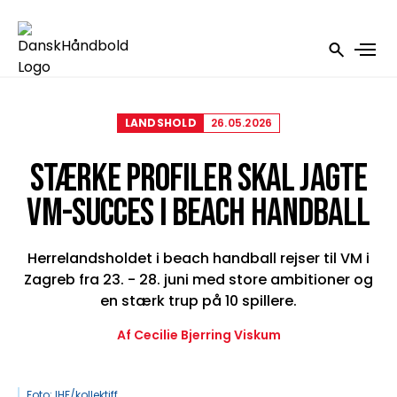
LANDSHOLD
26.05.2026
STÆRKE PROFILER SKAL JAGTE
VM-SUCCES I BEACH HANDBALL
Herrelandsholdet i beach handball rejser til VM i
Zagreb fra 23. - 28. juni med store ambitioner og
en stærk trup på 10 spillere.
Af Cecilie Bjerring Viskum
Foto: IHF/kollektiff