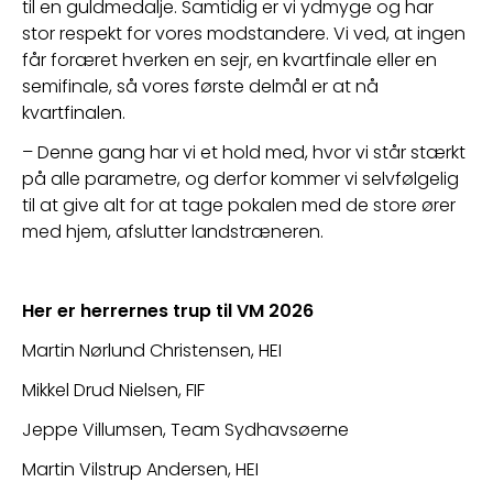
til en guldmedalje. Samtidig er vi ydmyge og har 
stor respekt for vores modstandere. Vi ved, at ingen 
får foræret hverken en sejr, en kvartfinale eller en 
semifinale, så vores første delmål er at nå 
kvartfinalen.
– Denne gang har vi et hold med, hvor vi står stærkt 
på alle parametre, og derfor kommer vi selvfølgelig 
til at give alt for at tage pokalen med de store ører 
med hjem, afslutter landstræneren.
Her er herrernes trup til VM 2026
Martin Nørlund Christensen, HEI
Mikkel Drud Nielsen, FIF
Jeppe Villumsen, Team Sydhavsøerne
Martin Vilstrup Andersen, HEI