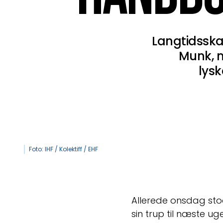
Langtidsska
Munk, 
lysk
Foto: IHF / Kolektiff / EHF
Allerede onsdag stod 
sin trup til næste u