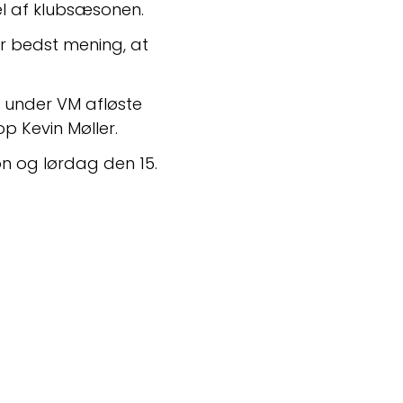
el af klubsæsonen.
r bedst mening, at 
 under VM afløste 
p Kevin Møller.
n og lørdag den 15. 