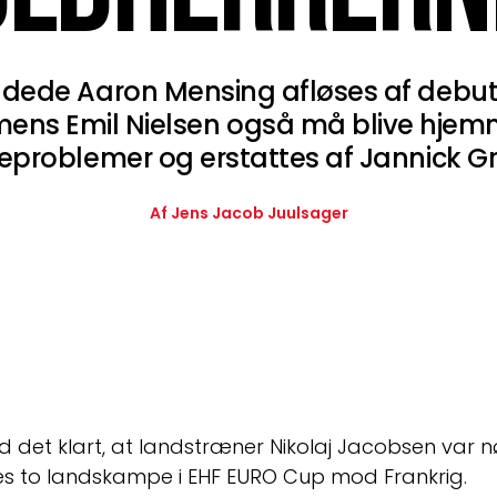
dede Aaron Mensing afløses af debu
mens Emil Nielsen også må blive hje
eproblemer og erstattes af Jannick G
Af Jens Jacob Juulsager
det klart, at landstræner Nikolaj Jacobsen var nødt 
ges to landskampe i EHF EURO Cup mod Frankrig.