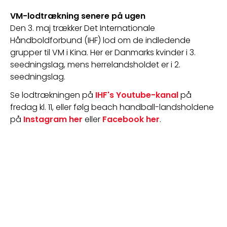
VM-lodtrækning senere på ugen
Den 3. maj trækker Det Internationale 
Håndboldforbund (IHF) lod om de indledende 
grupper til VM i Kina. Her er Danmarks kvinder i 3. 
seedningslag, mens herrelandsholdet er i 2. 
seedningslag.
Se lodtrækningen på 
IHF's Youtube-kanal
 på 
fredag kl. 11, eller følg beach handball-landsholdene 
på 
Instagram her
 eller 
Facebook her
.