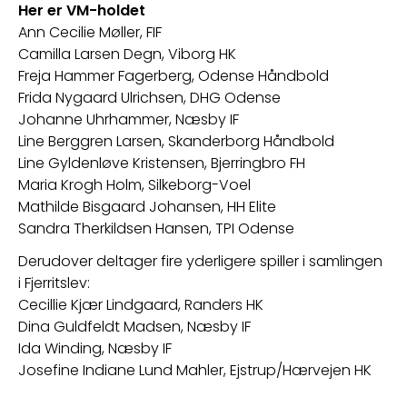
Her er VM-holdet
Ann Cecilie Møller, FIF
Camilla Larsen Degn, Viborg HK
Freja Hammer Fagerberg, Odense Håndbold
Frida Nygaard Ulrichsen, DHG Odense
Johanne Uhrhammer, Næsby IF
Line Berggren Larsen, Skanderborg Håndbold
Line Gyldenløve Kristensen, Bjerringbro FH
Maria Krogh Holm, Silkeborg-Voel
Mathilde Bisgaard Johansen, HH Elite
Sandra Therkildsen Hansen, TPI Odense
Derudover deltager fire yderligere spiller i samlingen 
i Fjerritslev:
Cecillie Kjær Lindgaard, Randers HK
Dina Guldfeldt Madsen, Næsby IF
Ida Winding, Næsby IF
Josefine Indiane Lund Mahler, Ejstrup/Hærvejen HK