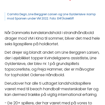
Camilla Degn, Line Berggren Larsen og Line Gyldenløve i kamp
mod Spanien under VM 2022. Foto: EHF/kolektiff
Når Danmarks kvindelandshold i strandhåndbold 
drager mod VM i Kina til sommer, bliver det med hele 
seks ligaspillere på holdkortet.
Det drejer sig blandt andet om Line Berggren Larsen, 
der i øjeblikket topper Kvindeligaens assistliste, Line 
Gyldenløve, der blev nr. 1 på grundspillets 
topscorerliste, og Freja Hammer, der er målvogter 
for topholdet Odense Håndbold.
Derudover har alle ti udtaget landsholdsspillere 
været med til beach handball-mesterskaber før og 
kan dermed trække på vigtig international erfaring.
- De 20+ spillere, der har været med på vores to 