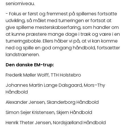
seniorniveau.
- Fokus er først og fremmest på spillernes fortsatte 
udvikling, så 
målet med turneringen er fortsat at 
give spillerne mesterskabserfaring, som handler om 
at kunne præstere mange dage i træk og være i en 
turneringsboble. Ellers håber vi på, at vi kan komme 
ned og spille en god omgang håndbold, fortsætter 
landstræneren.
Den danske EM-trup:
Frederik Møller Wolff, TTH Holstebro
Johannes Martin Lange Dalsgaard, Mors–Thy 
Håndbold
Alexander Jensen, Skanderborg Håndbold
Simon Sejer Kristensen, Skjern Håndbold
Henrik Theter Jensen, Nordsjælland Håndbold