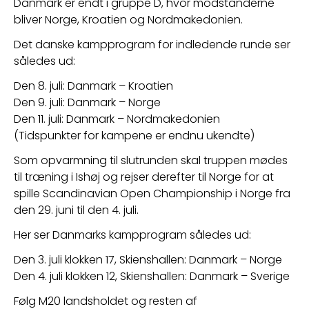
Danmark er endt i gruppe D, hvor modstanderne 
bliver Norge, Kroatien og Nordmakedonien. 
Det danske kampprogram for indledende runde ser 
således ud:
Den 8. juli: Danmark – Kroatien
Den 9. juli: Danmark – Norge
Den 11. juli: Danmark – Nordmakedonien
(Tidspunkter for kampene er endnu ukendte) 
Som opvarmning til slutrunden skal truppen mødes 
til træning i Ishøj og rejser derefter til Norge for at 
spille Scandinavian Open Championship i Norge fra 
den 29. juni til den 4. juli. 
Her ser Danmarks kampprogram således ud:
Den 3. juli klokken 17, Skienshallen: Danmark – Norge
Den 4. juli klokken 12, Skienshallen: Danmark – Sverige
Følg M20 landsholdet og resten af 