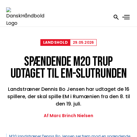
LANDSHOLD
29.05.2026
SPÆNDENDE M20 TRUP
UDTAGET TIL EM-SLUTRUNDEN
Landstræner Dennis Bo Jensen har udtaget de 16
spillere, der skal spille EM i Rumænien fra den 8. til
den 19. juli.
Af Marc Brinch Nielsen
M20 landstræner Dennis Bo Jensen ser frem mod en spændende