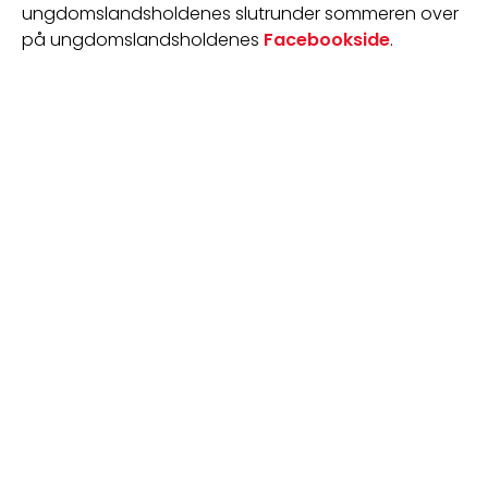
ungdomslandsholdenes slutrunder sommeren over 
på ungdomslandsholdenes 
Facebookside
.